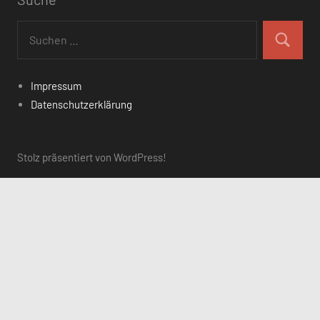
Suchen
nach:
Suchen
Impressum
Datenschutzerklärung
Stolz präsentiert von WordPress!