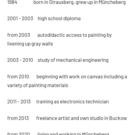
1984 born in Strausberg, grew up in Müncheberg
2001 - 2003 high school diploma
from 2003 autodidactic access to painting by
livening up gray walls
2003 - 2010 study of mechanical engineering
from 2010 beginning with work on canvas including a
variety of painting materials
2011 - 2013 training as electronics technician
from 2013 freelance artist and own studio in Buckow
from 2020 living and working in Müncheberg