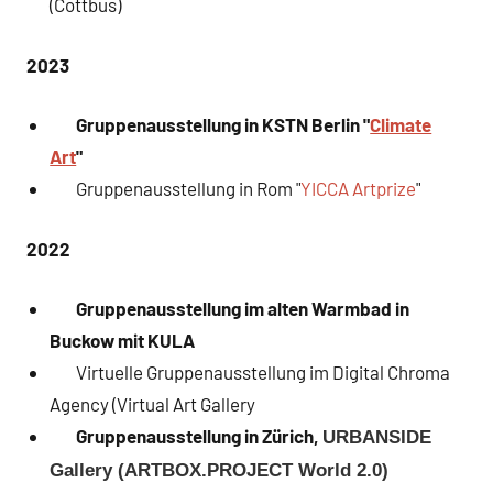
(Cottbus)
2023
Gruppenausstellung in KSTN Berlin "
Climate
Art
"
Gruppenausstellung in Rom "
YICCA Artprize
"
2022
Gruppenausstellung im alten Warmbad in
Buckow mit KULA
Virtuelle Gruppenausstellung im Digital Chroma
Agency (Virtual Art Gallery
Gruppenausstellung in Zürich,
URBANSIDE
Gallery (ARTBOX.PROJECT World 2.0)