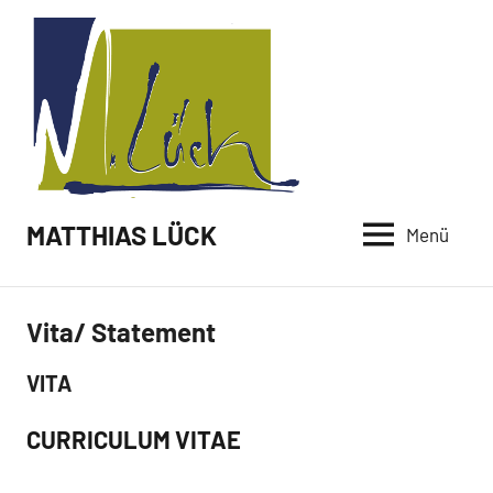
Zum
Inhalt
springen
MATTHIAS LÜCK
Menü
Vita/ Statement
VITA
CURRICULUM VITAE