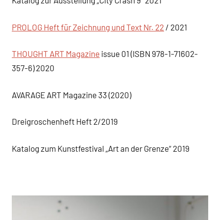
Katalog zur Ausstellung „City Crash 9“ 2021
PROLOG Heft für Zeichnung und Text Nr. 22
/ 2021
THOUGHT ART Magazine
issue 01 (ISBN 978-1-71602-
357-6) 2020
AVARAGE ART Magazine 33 (2020)
Dreigroschenheft Heft 2/2019
Katalog zum Kunstfestival „Art an der Grenze“ 2019