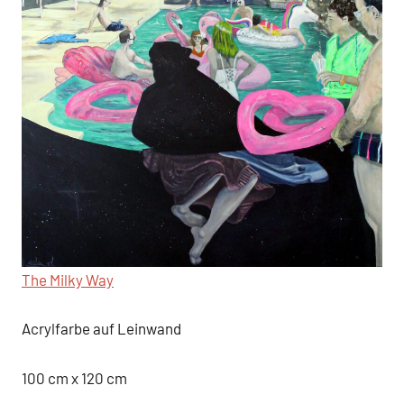
The Milky Way
Acrylfarbe auf Leinwand
100 cm x 120 cm