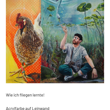
Wie ich fliegen lernte!
Acrylfarbe auf Leinwand