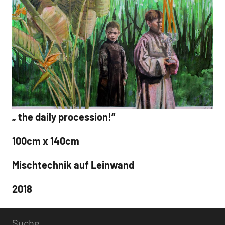
„ the daily procession!“
100cm x 140cm
Mischtechnik auf Leinwand
2018
Suche