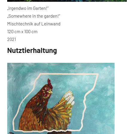
„Irgendwo im Garten!“
„Somewhere in the garden!“
Mischtechnik auf Leinwand
120 cm x 100 cm
2021
Nutztierhaltung