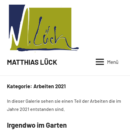
Zum
Inhalt
springen
MATTHIAS LÜCK
Menü
Kategorie:
Arbeiten 2021
In dieser Galerie sehen sie einen Teil der Arbeiten die im
Jahre 2021 entstanden sind.
Irgendwo im Garten
Arbeiten
Neuigkeiten