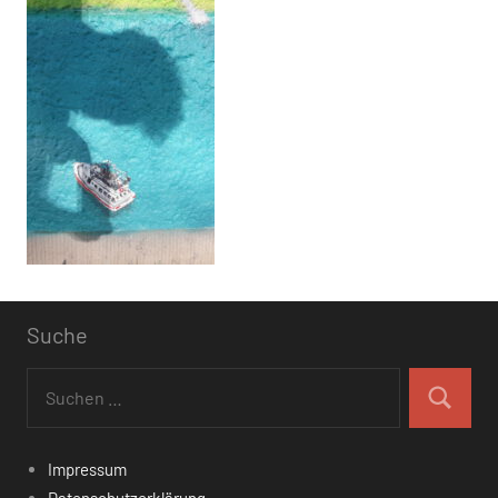
Suche
Suchen
nach:
Suchen
Impressum