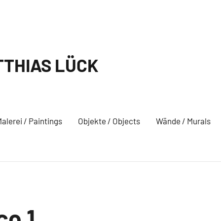
THIAS LÜCK
alerei / Paintings
Objekte / Objects
Wände / Murals
o 1