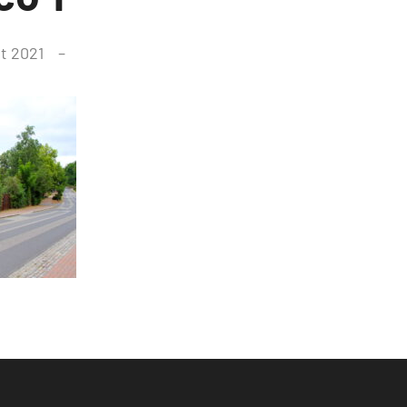
st 2021