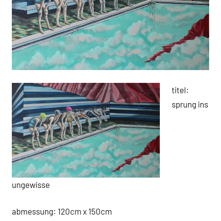
titel:
sprung ins
ungewisse
abmessung: 120cm x 150cm