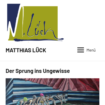
Zum
Inhalt
springen
MATTHIAS LÜCK
Menü
Der Sprung ins Ungewisse
Malerei /
Paintings