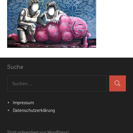
Suche
Suchen
nach:
Suchen
Impressum
Datenschutzerklärung
Stolz präsentiert von WordPress!