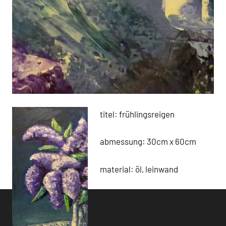
titel: frühlingsreigen
abmessung: 30cm x 60cm
material: öl, leinwand
Schlagwörter