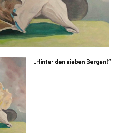
„Hinter den sieben Bergen!“