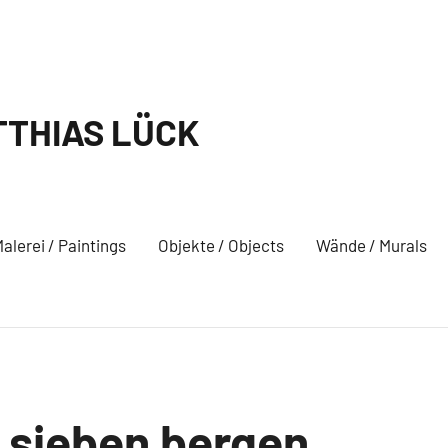
THIAS LÜCK
alerei / Paintings
Objekte / Objects
Wände / Murals
n sieben bergen