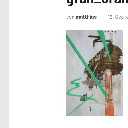
von
matthias
12. Sept