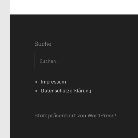
Suche
Suchen
nach:
Impressum
Datenschutzerklärung
Stolz präsentiert von WordPress!