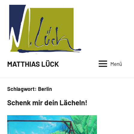
Zum
Inhalt
springen
MATTHIAS LÜCK
Menü
Schlagwort:
Berlin
Schenk mir dein Lächeln!
Malerei /
Paintings