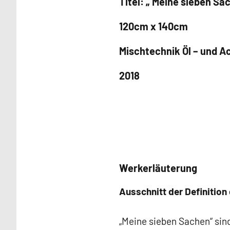
Titel: „ Meine sieben Sa
120cm x 140cm
Mischtechnik Öl – und A
2018
Werkerläuterung
Ausschnitt der Definition
„Meine sieben Sachen“ sind