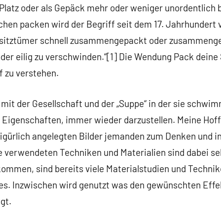
latz oder als Gepäck mehr oder weniger unordentlich b
hen packen wird der Begriff seit dem 17. Jahrhundert v
esitztümer schnell zusammengepackt oder zusammenge
oder eilig zu verschwinden.“[1] Die Wendung Pack deine
 zu verstehen.
mit der Gesellschaft und der „Suppe“ in der sie schwi
re Eigenschaften, immer wieder darzustellen. Meine Hof
 figürlich angelegten Bilder jemanden zum Denken und i
ie verwendeten Techniken und Materialien sind dabei seh
ommen, sind bereits viele Materialstudien und Technik
s. Inzwischen wird genutzt was den gewünschten Effekt 
gt.