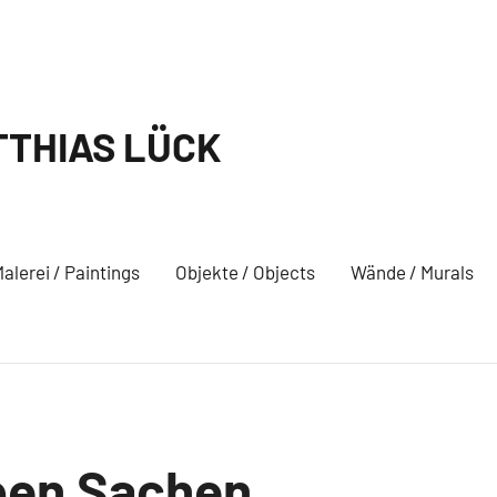
THIAS LÜCK
alerei / Paintings
Objekte / Objects
Wände / Murals
ben Sachen