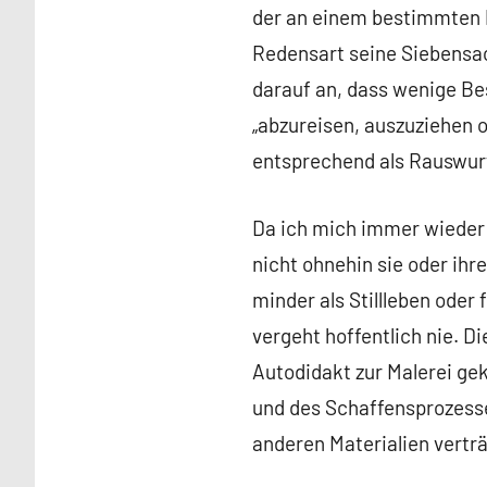
der an einem bestimmten P
Redensart seine Siebensac
darauf an, dass wenige B
„abzureisen, auszuziehen 
entsprechend als Rauswurf
Da ich mich immer wieder 
nicht ohnehin sie oder ih
minder als Stillleben oder
vergeht hoffentlich nie. D
Autodidakt zur Malerei gek
und des Schaffensprozesse
anderen Materialien verträ