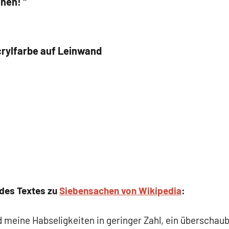
chen! “
crylfarbe auf Leinwand
 des Textes zu
Siebensachen von Wikipedia
:
 meine Habseligkeiten in geringer Zahl, ein überschaub