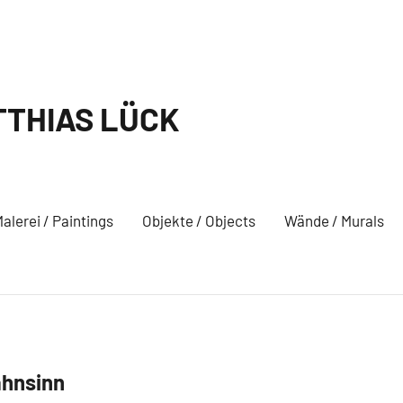
THIAS LÜCK
alerei / Paintings
Objekte / Objects
Wände / Murals
hnsinn