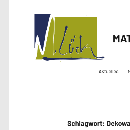
Zum
Inhalt
springen
MAT
Aktuelles
M
Schlagwort:
Dekowa