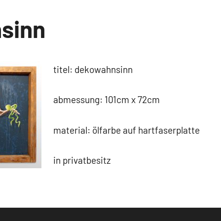
sinn
titel: dekowahnsinn
abmessung: 101cm x 72cm
material: ölfarbe auf hartfaserplatte
in privatbesitz