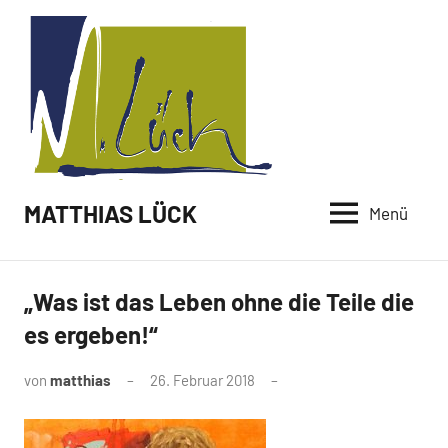
Zum
Inhalt
springen
MATTHIAS LÜCK
Menü
„Was ist das Leben ohne die Teile die
es ergeben!“
von
matthias
26. Februar 2018