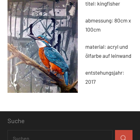
titel: kingfisher
abmessung: 80cm x
100cm
material: acryl und
ölfarbe auf leinwand
entstehungsjahr:
2017
Suche
Schlagwörter
Suchen