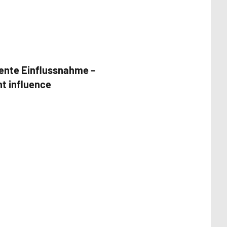
ente Einflussnahme –
t influence