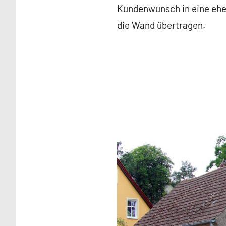
Kundenwunsch in eine eher
die Wand übertragen.
Malerei /
Paintings