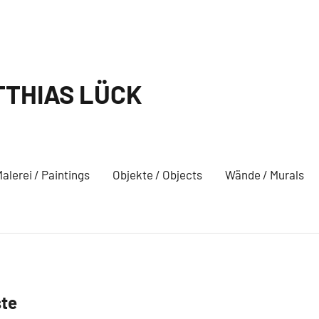
THIAS LÜCK
alerei / Paintings
Objekte / Objects
Wände / Murals
ste