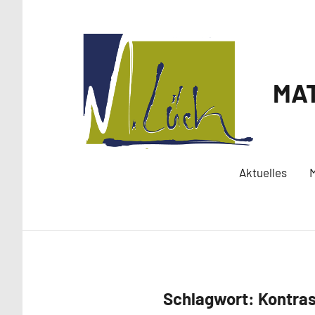
Zum
Inhalt
springen
MAT
Aktuelles
M
Schlagwort:
Kontra