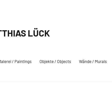
THIAS LÜCK
alerei / Paintings
Objekte / Objects
Wände / Murals