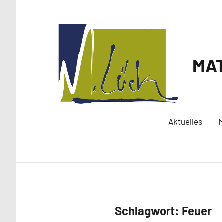
Zum
Inhalt
springen
MAT
Aktuelles
M
Schlagwort:
Feuer