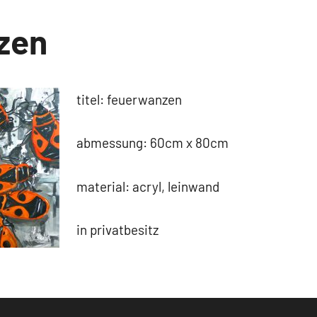
zen
titel: feuerwanzen
abmessung: 60cm x 80cm
material: acryl, leinwand
in privatbesitz