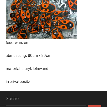
feuerwanzen
abmessung: 60cm x 80cm
material: acryl, leinwand
in privatbesitz
Suche