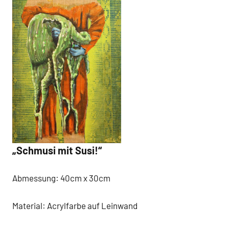
„Schmusi mit Susi!“
Abmessung: 40cm x 30cm
Material: Acrylfarbe auf Leinwand