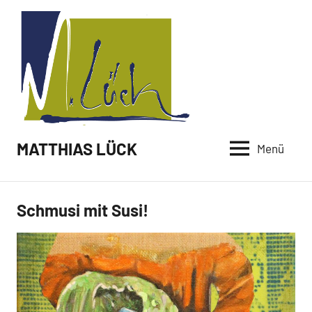
Zum
Inhalt
springen
MATTHIAS LÜCK
Menü
Schmusi mit Susi!
Malerei /
Paintings